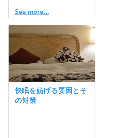
があります。
See more...
快眠を妨げる要因とそ
の対策
良質な睡眠は、まず「眠り
につく」ということから始
まります。適切な時間に眠
りにつけることで、良い夜