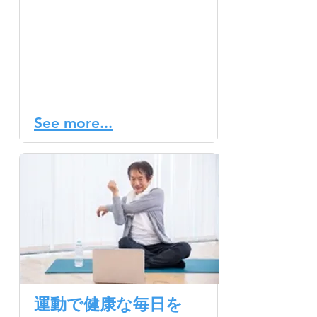
もあれば、突然の変化もあ
ります。その変化が良いも
のであれ、困難なものであ
れ、私たちのメンタルヘル
スに影響を与える可能性が
あります。
See more...
運動で健康な毎日を