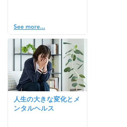
ヘルスは私たちの日常生活
や意思決定に大きく影響を
与えます。
See more...
人生の大きな変化とメ
ンタルヘルス
人生には様々な変化がつき
ものです。予期できる変化