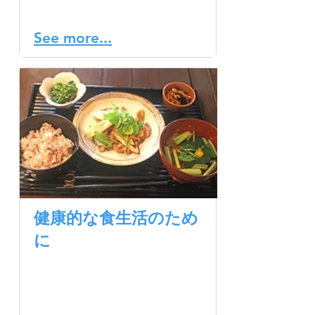
眠の乱れの一つです。
See more...
健康的な食生活のため
に
健康的なライフスタイルに
は、適切な食生活が欠かせ
ません。しかし、その具体