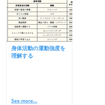
身体活動の運動強度を
理解する
定期的な運動は、心身の健
康を増進し、生活習慣病の
リスクを減らすのに役立ち
ます。しかし、「どの程度
の運動が自分に適している
のか？」
See more...