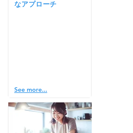
なアプローチ
ストレスは、私たちの心身
の健康に様々な影響を及ぼ
します。特に高いストレス
状態が続くと、心臓病や高
血圧、うつ病、不安障害な
どのリスクが高まることが
分かっています※1。そのた
め、生活の質を向上させる
ためには、ストレス管理が
非常に重要となります。
See more...