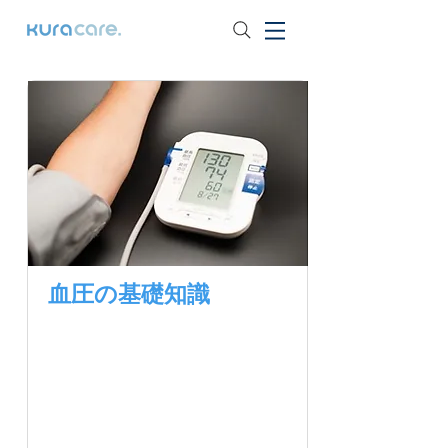
血圧の基礎知識
高血圧は多くの人々が抱え
る一般的な健康問題です
が、自覚のないまま生活し
ている人も少なくありませ
ん。高血圧は若い世代でも