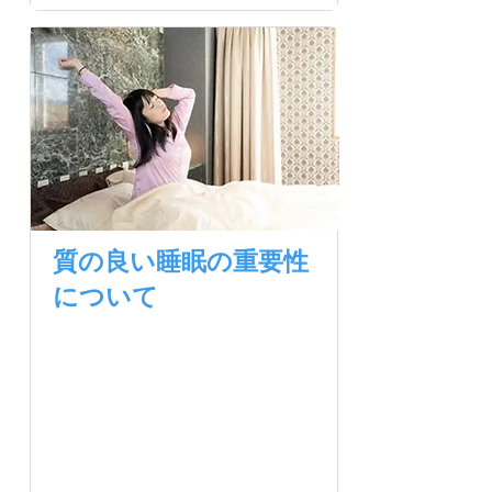
質の良い睡眠の重要性
について
毎晩の睡眠の質と量は、私
たちの生活に様々な影響を
与えます。良質な睡眠は心
身にポジティブな効果をも
たらし、逆に睡眠不足は健
康に悪影響を及ぼす可能性