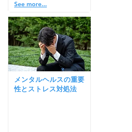
See more...
メンタルヘルスの重要
性とストレス対処法
メンタルヘルス（心の健
康）は、私たち一人ひとり
にとって非常に重要です
が、残念ながら見過ごされ
がちな課題です。メンタル