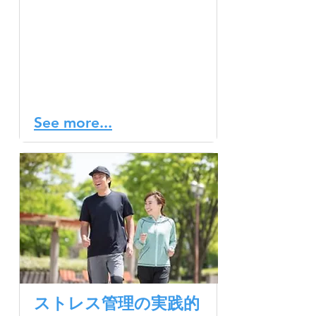
の要因の一つとして知られ
ています。これらをコント
ロールする効果的な方法の
一つが「ペースド・ブリー
ジング（調整呼吸法）」で
す。
See more...
ストレス管理の実践的