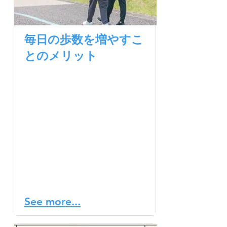
毎日の歩数を増やすこ
とのメリット
健康増進や病気のリスクを
減らすことを考えるとき、
あなたは取り組みとして
「ウォーキング」という選
択肢を思い浮かべるでしょ
うか？この記事では、毎日
の歩数を増やすことの利点
と、日常生活に取り入れる
方法についてご紹介しま
す。
See more...