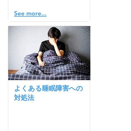
の始まりとなります。
See more...
よくある睡眠障害への
対処法
睡眠の質や時間に影響を与
える睡眠障害は様々ありま
す。夜間に何度も目が覚め
てしまうのも、よくある睡