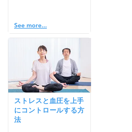
発症する可能性があります
が、特に45歳を過ぎると発
症リスクが高まります。
See more...
ストレスと血圧を上手
にコントロールする方
法
ストレスや不安は血圧上昇