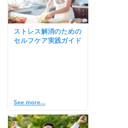
ストレス解消のための
セルフケア実践ガイド
セルフケアの実践は、スト
レスの管理と軽減に効果的
です。毎日の生活に、自分
のためのケアの時間を設け
ることが大切です。内容
は、あなたの興味や好みに
合わせて選びましょう。
See more...