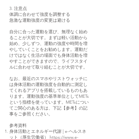
3. 注意点
体調に合わせて強度を調整する
急激な運動強度の変更は避ける
自分に合った運動を選び、無理なく始め
ることが大切です。まずは軽い活動から
始め、少しずつ、運動の強度や時間を増
やしていくことをお勧めします。運動だ
けではなく生活の場面でも身体活動を増
やすことができますので、ライフスタイ
ルに合わせて取り組むことが大切です。
なお、最近のスマホやリストウォッチに
は身体活動の運動強度を自動的に測定し
てくれるアプリを搭載しているものもあ
ります。運動強度の基準単位としてMETs
という指標を使っています。METsについ
てご関心のある方は、下記【参考】の記
事をご参照ください。
参考資料
身体活動とエネルギー代謝 | e-ヘルスネ
ット（厚生労働省）
https://www.e-